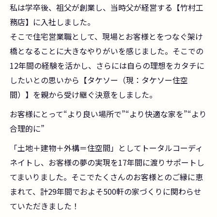
私は学卒後、祖父が創業し、当時父が経営する【竹村工
務店】に入社しました。
そこで住宅営業職として、現場とお客様とをつなぐ架け
橋となることに大きなやりがいを感じました。そこでの
12年間の経験を活かし、さらには自らの理想をカタチに
したいとの思いから【タケソー（現：タケソー住空
間）】を親から受け継ぐ決意をしました。
お客様にとって“より良い場所で”“より快適な家を”“より
合理的に”
「土地＋建物＋外構＝住空間」としてトータルコーディ
ネイトし、お客様の夢の実現を17年間に渡りサポートし
てまいりました。そこでたくさんのお客様とのご縁に恵
まれて、計29年間でおよそ500軒の家づくりに関わらせ
ていただきました！