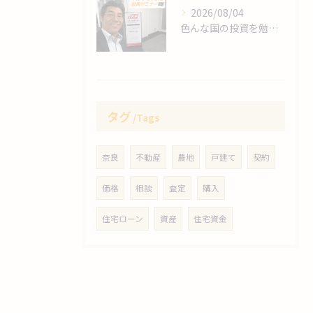
2026/08/04
色んな国の投資を勉強します❗
タグ
Tags
奈良
不動産
農地
戸建て
契約
価格
相談
査定
購入
住宅ローン
資産
住宅資金