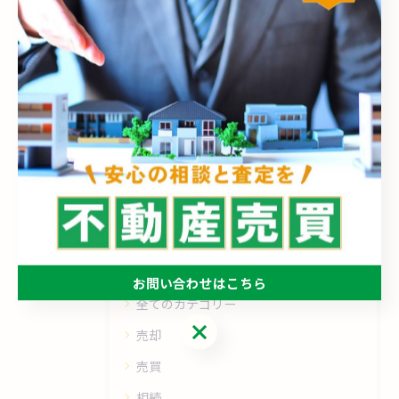
価値観の肯定的変化を❗
2026/04/27
1
...
4
5
6
...
18
カテゴリー
Categories
お問い合わせはこちら
全てのカテゴリー
お問い合わせはこちら
売却
売買
相続