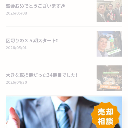
盛会おめでとうございます🎉
2026/05/08
区切りの３５期スタート❗
2026/05/01
大きな転換期だった34期目でした❗
2026/04/30
閑静だけど活気ある好立地❗
2026/04/29