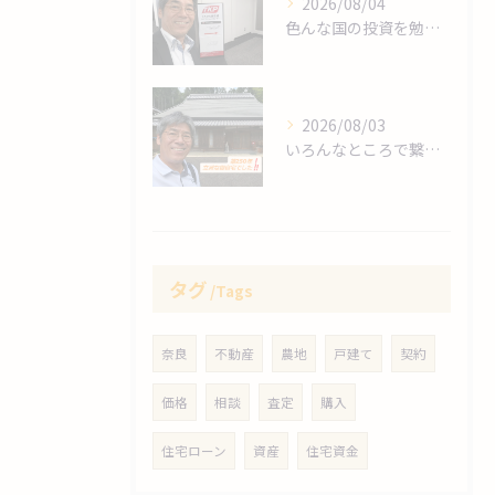
2026/08/04
色んな国の投資を勉強します❗
2026/08/03
いろんなところで繋がりますね～❗
タグ
Tags
奈良
不動産
農地
戸建て
契約
価格
相談
査定
購入
住宅ローン
資産
住宅資金