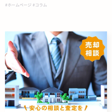
#ホームページ #コラム
< 前のページ
一覧に戻る
次のページ >
カテゴリー
Categories
全てのカテゴリー
売却
売買
相続