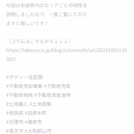
今回は奈良県内のエリアごとの特性を
説明しましたので、一度ご覧いただけ
ますと嬉しいです！
〈コラムはこちらから↓↓↓〉
https://takeso.co.jp/blog/column/detail/20251003130
505/
#タケソー住空間
#不動産売却募集 #不動産売買
#不動産相続 #不動産資産運用
#土地購入 #土地買取
#奈良県 #田原本町
#天理市 #橿原市
#香芝市 #大和郡山市