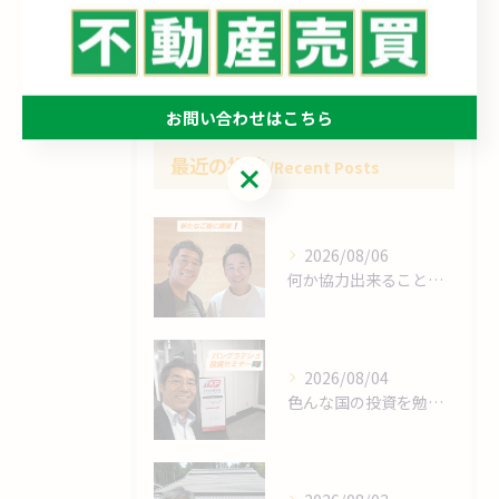
空き家
買取
お問い合わせはこちら
最近の投稿
Recent Posts
お問い合わせはこちら
2026/08/06
何か協力出来ることは⁉️
2026/08/04
色んな国の投資を勉強します❗