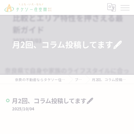
月2回、コラム投稿してます🖋️
奈良の不動産ならタケソー住空間株式会社
ブログ
月2回、コラム投稿してます🖋️
月2回、コラム投稿してます🖋️
2025/10/04