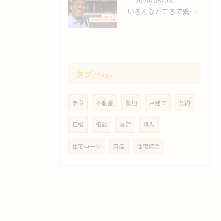
2026/08/03
いろんなところで繋がりますね～❗
タグ
Tags
奈良
不動産
農地
戸建て
契約
価格
相談
査定
購入
住宅ローン
資産
住宅資金