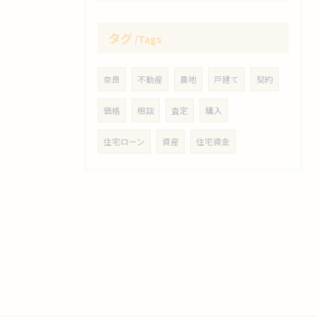
タグ
Tags
奈良
不動産
農地
戸建て
契約
価格
相談
査定
購入
住宅ローン
資産
住宅資金