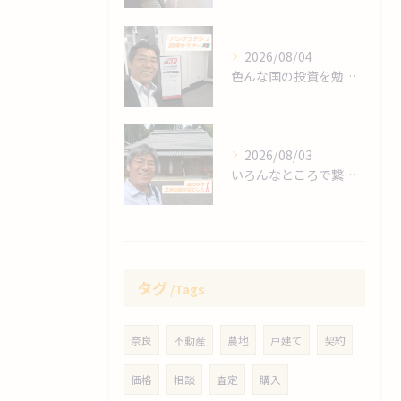
2026/08/04
色んな国の投資を勉強します❗
2026/08/03
いろんなところで繋がりますね～❗
タグ
Tags
奈良
不動産
農地
戸建て
契約
価格
相談
査定
購入