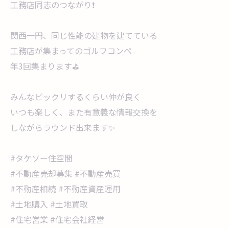
工務店同志のつながり❗
関西一円、同じ性能の建物を建てている
工務店が集まってのゴルフコンペ
年3回集まります⛳
みんなビックリするくらい仲が良く
いつも楽しく、また有意義な情報交換を
しながらラウンド出来ます✨
#タケソー住空間
#不動産売却募集 #不動産売買
#不動産相続 #不動産資産運用
#土地購入 #土地買取
#住宅営業 #住宅会社経営