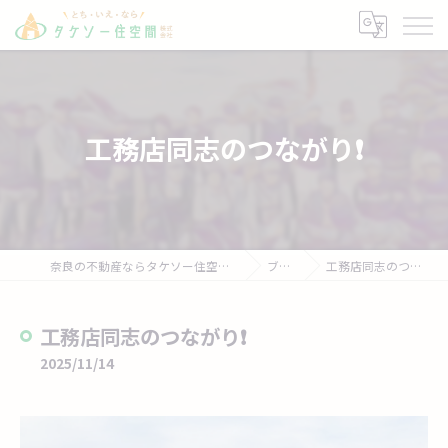
工務店同志のつながり❗
奈良の不動産ならタケソー住空間株式会社
ブログ
工務店同志のつながり❗
工務店同志のつながり❗
2025/11/14