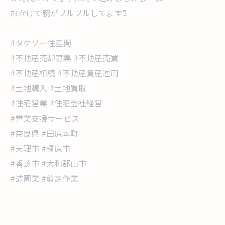
おかげで腕がプルプルしてます🦾
#タケソー住空間
#不動産売却募集 #不動産売買
#不動産相続 #不動産資産運用
#土地購入 #土地買取
#住宅営業 #住宅会社経営
#営業支援サービス
#奈良県 #田原本町
#天理市 #橿原市
#香芝市 #大和郡山市
#造園業 #剪定作業