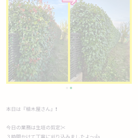
本日は『植木屋さん』❗
今日の業務は生垣の剪定✂
３時間かけて丁寧に刈り込みましたよ～👍