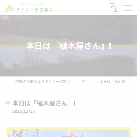
本日は『植木屋さん』❗
奈良の不動産ならタケソー住空間株式会社
ブログ
本日は『植木屋さん』❗
本日は『植木屋さん』❗
2025/11/17