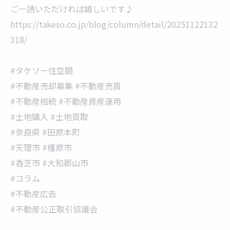
ご一読いただければ嬉しいです♪
https://takeso.co.jp/blog/column/detail/20251122132
318/
#タケソー住空間
#不動産売却募集 #不動産売買
#不動産相続 #不動産資産運用
#土地購入 #土地買取
#奈良県 #田原本町
#天理市 #橿原市
#香芝市 #大和郡山市
#コラム
#不動産広告
#不動産公正取引協議会