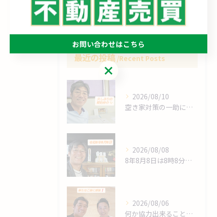
買取
お問い合わせはこちら
最近の投稿
Recent Posts
お問い合わせはこちら
2026/08/10
空き家対策の一助になれたか⁉️
2026/08/08
8年8月8日は8時8分 始動❗
2026/08/06
何か協力出来ることは⁉️