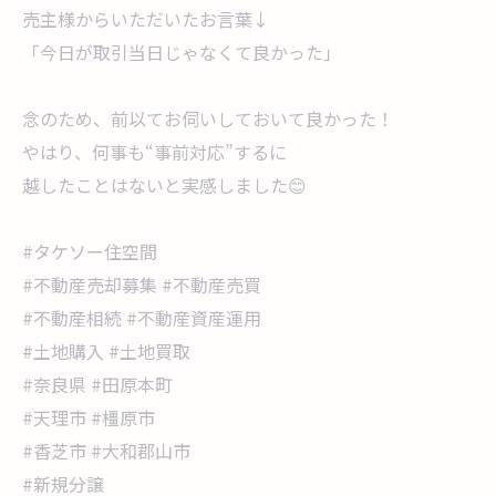
売主様からいただいたお言葉↓
「今日が取引当日じゃなくて良かった」
念のため、前以てお伺いしておいて良かった！
やはり、何事も“事前対応”するに
越したことはないと実感しました😊
#タケソー住空間
#不動産売却募集 #不動産売買
#不動産相続 #不動産資産運用
#土地購入 #土地買取
#奈良県 #田原本町
#天理市 #橿原市
#香芝市 #大和郡山市
#新規分譲