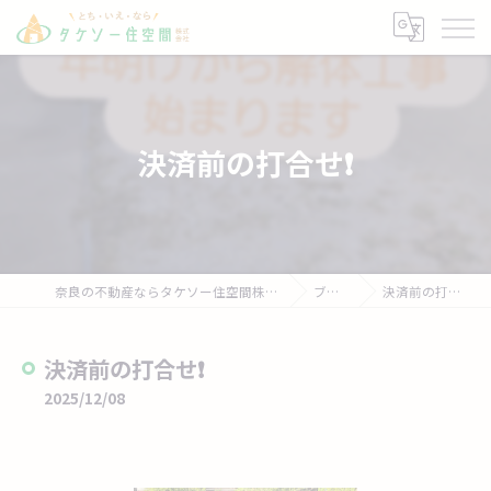
決済前の打合せ❗
奈良の不動産ならタケソー住空間株式会社
ブログ
決済前の打合せ❗
決済前の打合せ❗
2025/12/08