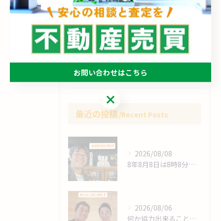
売買
相続
空き家
買取
お問い合わせはこちら
お問い合わせはこちら
最近の投稿
Recent Posts
2026/08/08
8年8月8日は8時8分 始動❗
2026/08/06
何か協力出来ることは⁉️