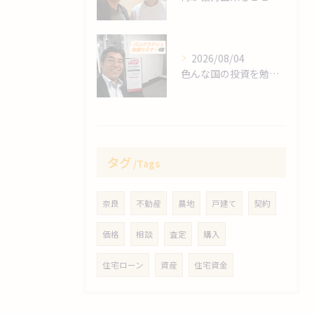
2026/08/04
色んな国の投資を勉強します❗
タグ
Tags
奈良
不動産
農地
戸建て
契約
価格
相談
査定
購入
住宅ローン
資産
住宅資金