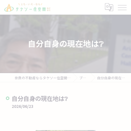
自分自身の現在地は❔
奈良の不動産ならタケソー住空間株式会社
ブログ
自分自身の現在地は❔
自分自身の現在地は❔
2026/06/23