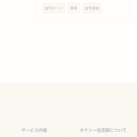
住宅ローン
資産
住宅資金
サービス内容
タケソー住空間について