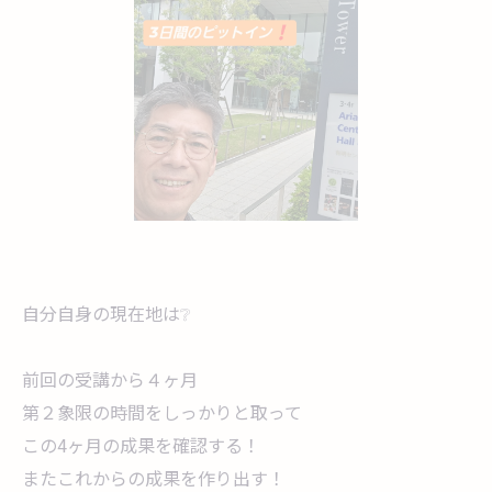
自分自身の現在地は❔
前回の受講から４ヶ月
第２象限の時間をしっかりと取って
この4ヶ月の成果を確認する！
またこれからの成果を作り出す！