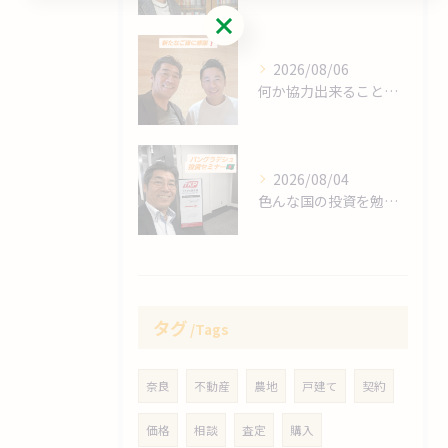
お問い合わせはこちら
2026/08/06
何か協力出来ることは⁉️
2026/08/04
色んな国の投資を勉強します❗
タグ
Tags
奈良
不動産
農地
戸建て
契約
価格
相談
査定
購入