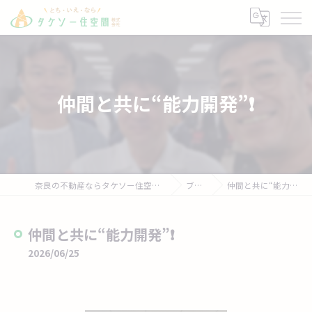
仲間と共に“能力開発”❗
奈良の不動産ならタケソー住空間株式会社
ブログ
仲間と共に“能力開発”❗
仲間と共に“能力開発”❗
2026/06/25