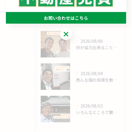
最近の投稿
お問い合わせはこちら
Recent Posts
お問い合わせはこちら
2026/08/06
何か協力出来ることは⁉️
2026/08/04
色んな国の投資を勉強します❗
2026/08/03
いろんなところで繋がりますね～❗