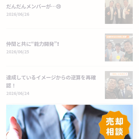
だんだんメンバーが…😢
2026/06/26
仲間と共に“能力開発”❗
2026/06/25
達成しているイメージからの逆算を再確
認！
2026/06/24
自分自身の現在地は❔
2026/06/23