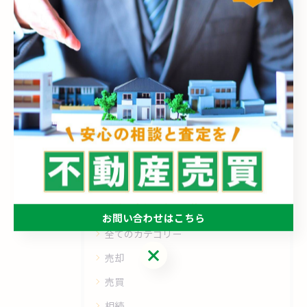
仲間と共に❗
2026/06/22
1
2
3
4
5
...
18
カテゴリー
Categories
お問い合わせはこちら
全てのカテゴリー
お問い合わせはこちら
売却
売買
相続