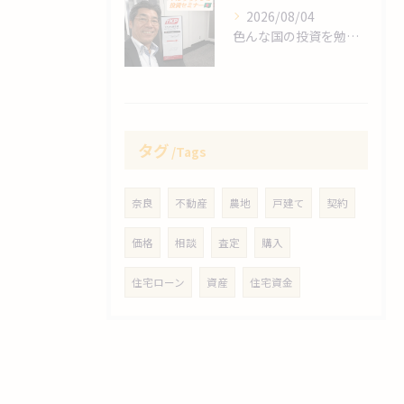
2026/08/04
色んな国の投資を勉強します❗
タグ
Tags
奈良
不動産
農地
戸建て
契約
価格
相談
査定
購入
住宅ローン
資産
住宅資金